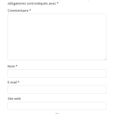
obligatoires sont indiqués avec
*
Commentaire
*
Nom
*
E-mail
*
Site web