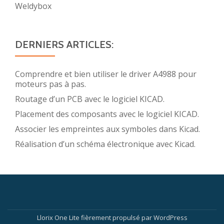
Weldybox
DERNIERS ARTICLES:
Comprendre et bien utiliser le driver A4988 pour
moteurs pas à pas.
Routage d’un PCB avec le logiciel KICAD.
Placement des composants avec le logiciel KICAD.
Associer les empreintes aux symboles dans Kicad.
Réalisation d’un schéma électronique avec Kicad.
Menu
Llorix One Lite
fièrement propulsé par
WordPress