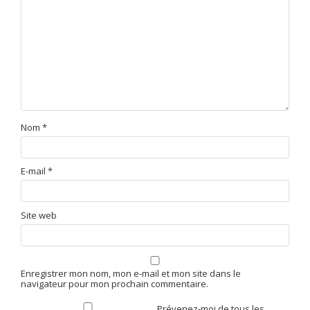
Nom
*
E-mail
*
Site web
Enregistrer mon nom, mon e-mail et mon site dans le
navigateur pour mon prochain commentaire.
Prévenez-moi de tous les