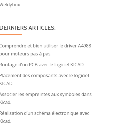
Weldybox
DERNIERS ARTICLES:
Comprendre et bien utiliser le driver A4988
pour moteurs pas à pas.
Routage d’un PCB avec le logiciel KICAD.
Placement des composants avec le logiciel
KICAD.
Associer les empreintes aux symboles dans
Kicad.
Réalisation d’un schéma électronique avec
Kicad.