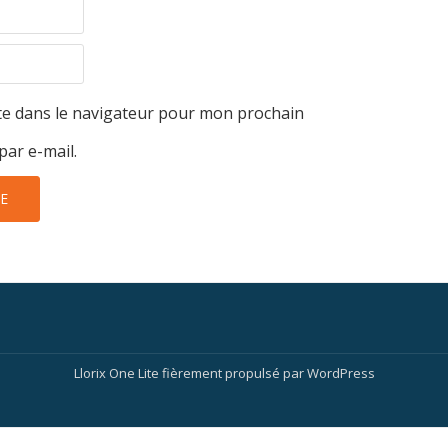
te dans le navigateur pour mon prochain
par e-mail.
Llorix One Lite
fièrement propulsé par
WordPress