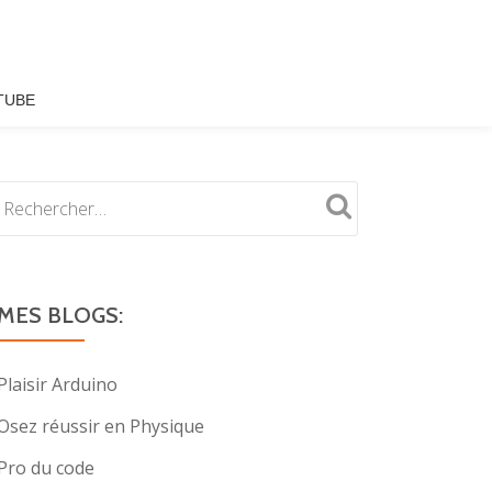
TUBE
MES BLOGS:
Plaisir Arduino
Osez réussir en Physique
Pro du code