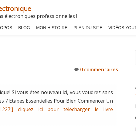
ectronique
 électroniques professionnelles !
ROPOS
BLOG
MON HISTOIRE
PLAN DU SITE
VIDÉOS YOU
0 commentaires
que! Si vous êtes nouveau ici, vous voudrez sans
"Les 7 Etapes Essentielles Pour Bien Commencer Un
'1227'] cliquez ici pour télécharger le livre