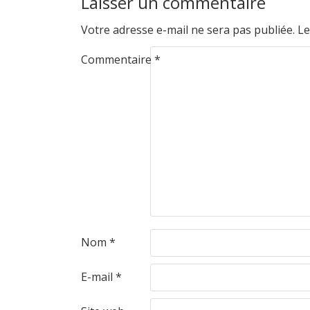
Laisser un commentaire
Votre adresse e-mail ne sera pas publiée.
Le
Commentaire
*
Nom
*
E-mail
*