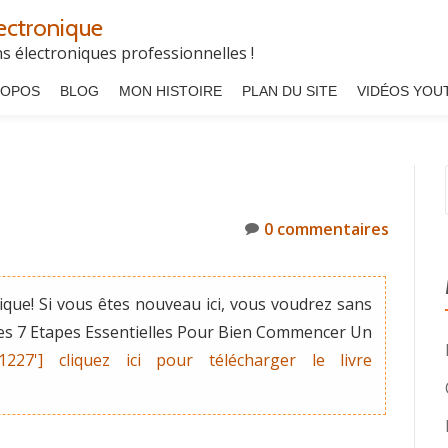
ectronique
 électroniques professionnelles !
ROPOS
BLOG
MON HISTOIRE
PLAN DU SITE
VIDÉOS YOU
0 commentaires
que! Si vous êtes nouveau ici, vous voudrez sans
"Les 7 Etapes Essentielles Pour Bien Commencer Un
'1227'] cliquez ici pour télécharger le livre