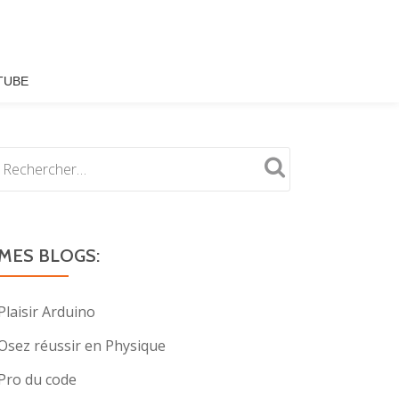
TUBE
MES BLOGS:
Plaisir Arduino
Osez réussir en Physique
Pro du code