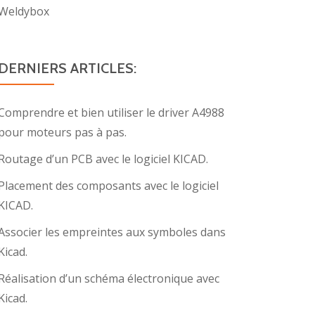
Weldybox
DERNIERS ARTICLES:
Comprendre et bien utiliser le driver A4988
pour moteurs pas à pas.
Routage d’un PCB avec le logiciel KICAD.
Placement des composants avec le logiciel
KICAD.
Associer les empreintes aux symboles dans
Kicad.
Réalisation d’un schéma électronique avec
Kicad.