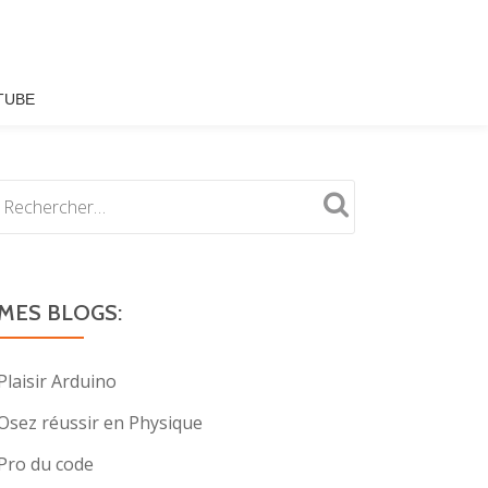
TUBE
MES BLOGS:
Plaisir Arduino
Osez réussir en Physique
Pro du code