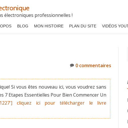
ectronique
 électroniques professionnelles !
ROPOS
BLOG
MON HISTOIRE
PLAN DU SITE
VIDÉOS YOU
0 commentaires
que! Si vous êtes nouveau ici, vous voudrez sans
"Les 7 Etapes Essentielles Pour Bien Commencer Un
'1227'] cliquez ici pour télécharger le livre