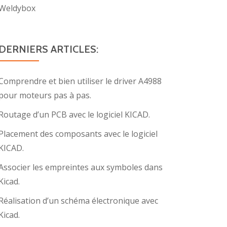
Weldybox
DERNIERS ARTICLES:
Comprendre et bien utiliser le driver A4988
pour moteurs pas à pas.
Routage d’un PCB avec le logiciel KICAD.
Placement des composants avec le logiciel
KICAD.
Associer les empreintes aux symboles dans
Kicad.
Réalisation d’un schéma électronique avec
Kicad.