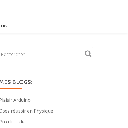
TUBE
MES BLOGS:
Plaisir Arduino
Osez réussir en Physique
Pro du code