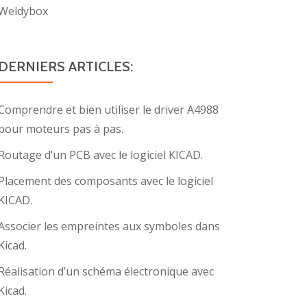
Weldybox
DERNIERS ARTICLES:
Comprendre et bien utiliser le driver A4988
pour moteurs pas à pas.
Routage d’un PCB avec le logiciel KICAD.
Placement des composants avec le logiciel
KICAD.
Associer les empreintes aux symboles dans
Kicad.
Réalisation d’un schéma électronique avec
Kicad.