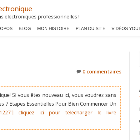
ectronique
 électroniques professionnelles !
ROPOS
BLOG
MON HISTOIRE
PLAN DU SITE
VIDÉOS YOU
0 commentaires
que! Si vous êtes nouveau ici, vous voudrez sans
"Les 7 Etapes Essentielles Pour Bien Commencer Un
'1227'] cliquez ici pour télécharger le livre