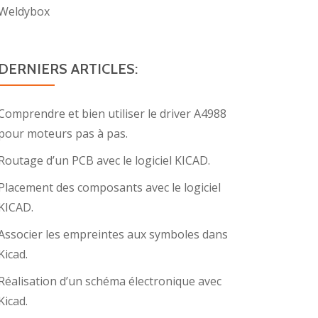
Weldybox
DERNIERS ARTICLES:
Comprendre et bien utiliser le driver A4988
pour moteurs pas à pas.
Routage d’un PCB avec le logiciel KICAD.
Placement des composants avec le logiciel
KICAD.
Associer les empreintes aux symboles dans
Kicad.
Réalisation d’un schéma électronique avec
Kicad.