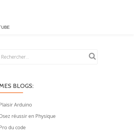
TUBE
MES BLOGS:
Plaisir Arduino
Osez réussir en Physique
Pro du code