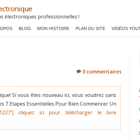
ectronique
 électroniques professionnelles !
ROPOS
BLOG
MON HISTOIRE
PLAN DU SITE
VIDÉOS YOU
0 commentaires
que! Si vous êtes nouveau ici, vous voudrez sans
"Les 7 Etapes Essentielles Pour Bien Commencer Un
'1227'] cliquez ici pour télécharger le livre