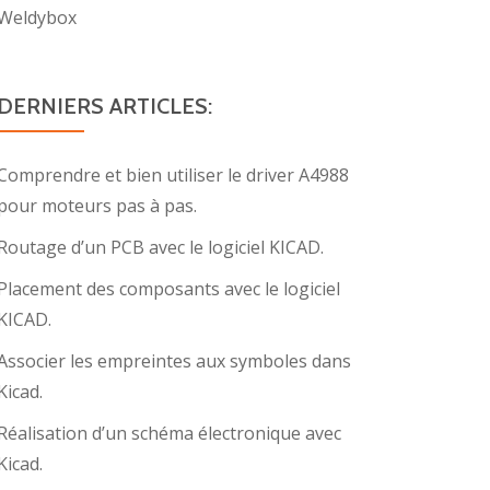
Weldybox
DERNIERS ARTICLES:
Comprendre et bien utiliser le driver A4988
pour moteurs pas à pas.
Routage d’un PCB avec le logiciel KICAD.
Placement des composants avec le logiciel
KICAD.
Associer les empreintes aux symboles dans
Kicad.
Réalisation d’un schéma électronique avec
Kicad.