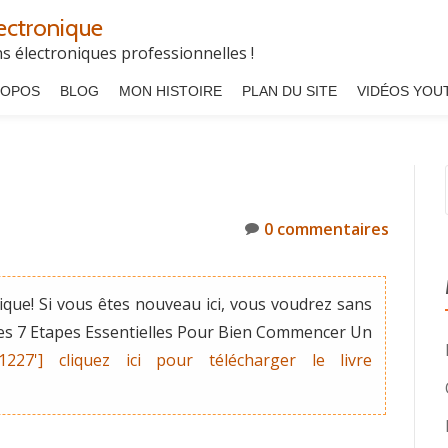
ectronique
 électroniques professionnelles !
ROPOS
BLOG
MON HISTOIRE
PLAN DU SITE
VIDÉOS YOU
0 commentaires
que! Si vous êtes nouveau ici, vous voudrez sans
"Les 7 Etapes Essentielles Pour Bien Commencer Un
'1227'] cliquez ici pour télécharger le livre