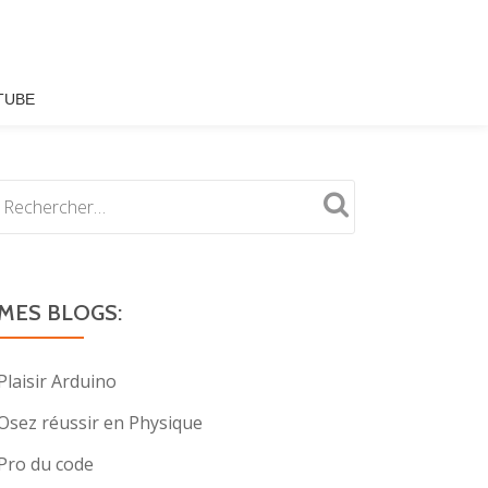
TUBE
MES BLOGS:
Plaisir Arduino
Osez réussir en Physique
Pro du code