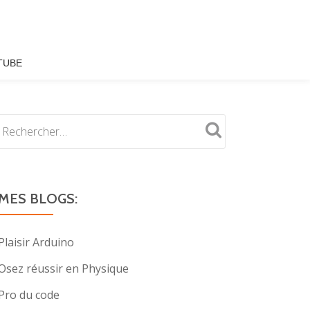
TUBE
MES BLOGS:
Plaisir Arduino
Osez réussir en Physique
Pro du code