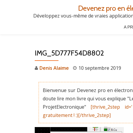
Devenez pro en él
Aller
Développez vous-même de vraies applications
au
A P
contenu
IMG_5D777F54D8802
Denis Alaime
10 septembre 2019
Bienvenue sur Devenez pro en électroni
doute lire mon livre qui vous explique 
ProjetElectronique"
[thrive_2step id=
gratuitement ! :)[/thrive_2step]