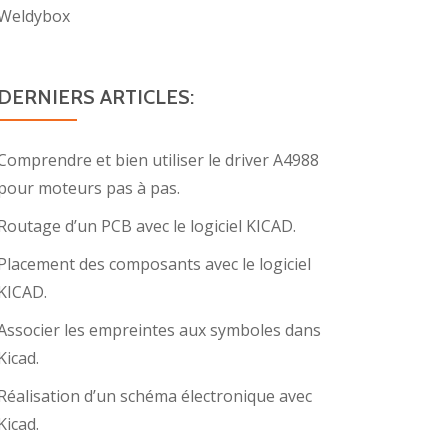
Weldybox
DERNIERS ARTICLES:
Comprendre et bien utiliser le driver A4988
pour moteurs pas à pas.
Routage d’un PCB avec le logiciel KICAD.
Placement des composants avec le logiciel
KICAD.
Associer les empreintes aux symboles dans
Kicad.
Réalisation d’un schéma électronique avec
Kicad.