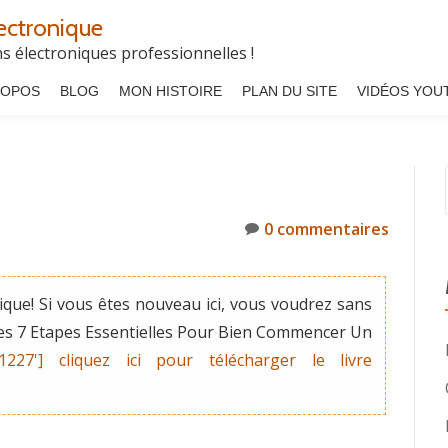
ectronique
 électroniques professionnelles !
ROPOS
BLOG
MON HISTOIRE
PLAN DU SITE
VIDÉOS YOU
0 commentaires
que! Si vous êtes nouveau ici, vous voudrez sans
"Les 7 Etapes Essentielles Pour Bien Commencer Un
'1227'] cliquez ici pour télécharger le livre