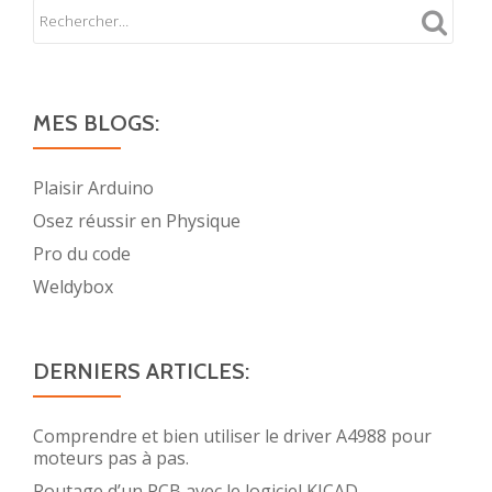
MES BLOGS:
Plaisir Arduino
Osez réussir en Physique
Pro du code
Weldybox
DERNIERS ARTICLES:
Comprendre et bien utiliser le driver A4988 pour
moteurs pas à pas.
Routage d’un PCB avec le logiciel KICAD.