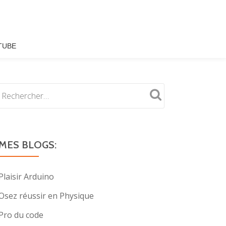
TUBE
MES BLOGS:
Plaisir Arduino
Osez réussir en Physique
Pro du code