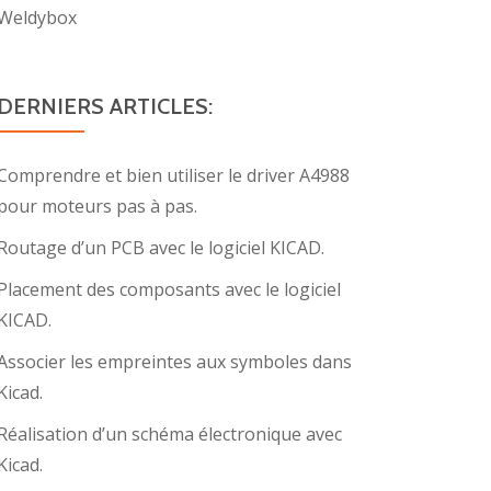
Weldybox
DERNIERS ARTICLES:
Comprendre et bien utiliser le driver A4988
pour moteurs pas à pas.
Routage d’un PCB avec le logiciel KICAD.
Placement des composants avec le logiciel
KICAD.
Associer les empreintes aux symboles dans
Kicad.
Réalisation d’un schéma électronique avec
Kicad.