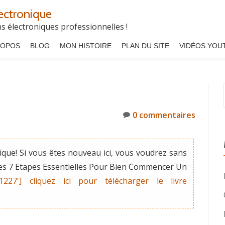
ectronique
 électroniques professionnelles !
ROPOS
BLOG
MON HISTOIRE
PLAN DU SITE
VIDÉOS YOU
0 commentaires
que! Si vous êtes nouveau ici, vous voudrez sans
"Les 7 Etapes Essentielles Pour Bien Commencer Un
'1227'] cliquez ici pour télécharger le livre