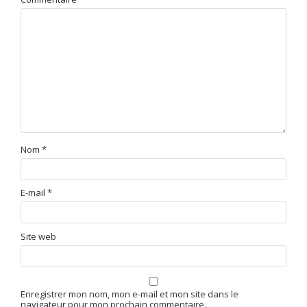
Nom
*
E-mail
*
Site web
Enregistrer mon nom, mon e-mail et mon site dans le
navigateur pour mon prochain commentaire.