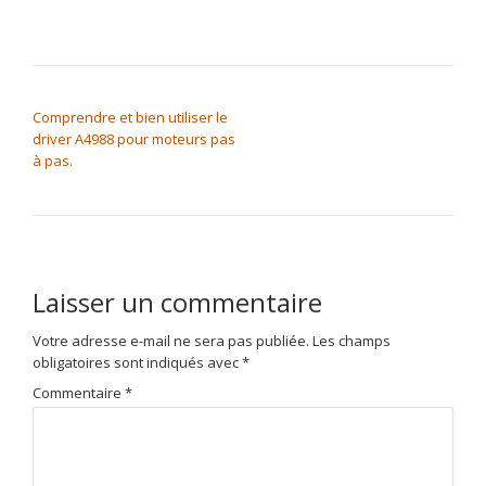
NAVIGATION DE L’ARTICLE
Comprendre et bien utiliser le
driver A4988 pour moteurs pas
à pas.
Laisser un commentaire
Votre adresse e-mail ne sera pas publiée.
Les champs
obligatoires sont indiqués avec
*
Commentaire
*